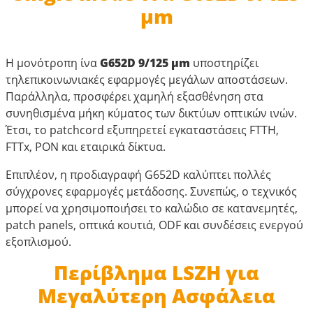
μm
Η μονότροπη ίνα
G652D 9/125 μm
υποστηρίζει
τηλεπικοινωνιακές εφαρμογές μεγάλων αποστάσεων.
Παράλληλα, προσφέρει χαμηλή εξασθένηση στα
συνηθισμένα μήκη κύματος των δικτύων οπτικών ινών.
Έτσι, το patchcord εξυπηρετεί εγκαταστάσεις FTTH,
FTTx, PON και εταιρικά δίκτυα.
Επιπλέον, η προδιαγραφή G652D καλύπτει πολλές
σύγχρονες εφαρμογές μετάδοσης. Συνεπώς, ο τεχνικός
μπορεί να χρησιμοποιήσει το καλώδιο σε κατανεμητές,
patch panels, οπτικά κουτιά, ODF και συνδέσεις ενεργού
εξοπλισμού.
Περίβλημα LSZH για
Μεγαλύτερη Ασφάλεια