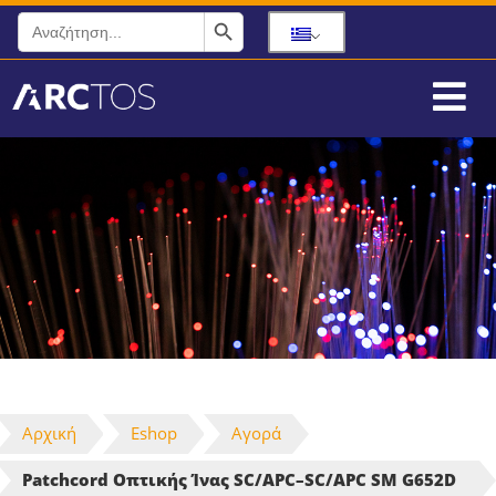
Search Button
Search
for:
Αρχική
Eshop
Αγορά
Patchcord Οπτικής Ίνας SC/APC–SC/APC SM G652D