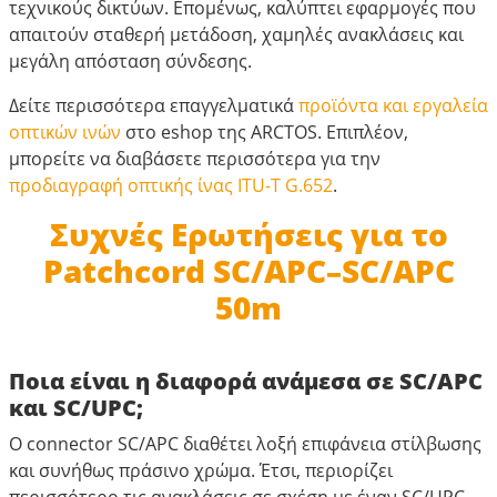
τεχνικούς δικτύων. Επομένως, καλύπτει εφαρμογές που
απαιτούν σταθερή μετάδοση, χαμηλές ανακλάσεις και
μεγάλη απόσταση σύνδεσης.
Δείτε περισσότερα επαγγελματικά
προϊόντα και εργαλεία
οπτικών ινών
στο eshop της ARCTOS. Επιπλέον,
μπορείτε να διαβάσετε περισσότερα για την
προδιαγραφή οπτικής ίνας ITU-T G.652
.
Συχνές Ερωτήσεις για το
Patchcord SC/APC–SC/APC
50m
Ποια είναι η διαφορά ανάμεσα σε SC/APC
και SC/UPC;
Ο connector SC/APC διαθέτει λοξή επιφάνεια στίλβωσης
και συνήθως πράσινο χρώμα. Έτσι, περιορίζει