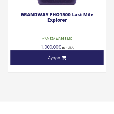
GRANDWAY FHO1500 Last Mile
Explorer
ΆΜΕΣΑ ΔΙΑΘΈΣΙΜΟ
1.000,00
€
με Φ.Π.Α
Αγορά