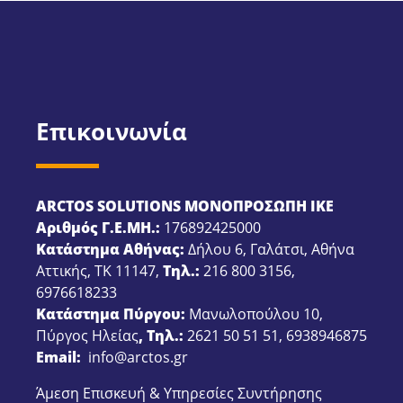
Επικοινωνία
ARCTOS SOLUTIONS ΜΟΝΟΠΡΟΣΩΠΗ ΙΚΕ
Αριθμός Γ.Ε.ΜΗ.:
176892425000
Κατάστημα Αθήνας:
Δήλου 6, Γαλάτσι, Αθήνα
Αττικής, ΤΚ 11147,
Τηλ.:
216 800 3156
,
6976618233
Κατάστημα Πύργου:
Μανωλοπούλου 10,
Πύργος Ηλείας
, Τηλ.:
2621 50 51 51
,
6938946875
Email:
info@arctos.gr
Άμεση Επισκευή & Υπηρεσίες Συντήρησης