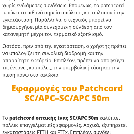
χωρίς ενδιάμεσες συνδέσεις. Επομένως, το patchcord
μειώνει τα πιθανά σημεία απώλειας και απλοποιεί την
εγκατάσταση. Παράλληλα, ο τεχνικός μπορεί να
δημιουργήσει μία συνεχόμενη σύνδεση από τον
κατανεμητή μέχρι τον τερματικό εξοπλισμό.
Ωστόσο, πριν από την εγκατάσταση, ο χρήστης πρέπει
να υπολογίζει τη συνολική διαδρομή και την
απαραίτητη εφεδρεία. Επιπλέον, πρέπει να αποφεύγει
τις έντονες καμπύλες, την υπερβολική τάση και την
πίεση πάνω στο καλώδιο.
Εφαρμογές του Patchcord
SC/APC–SC/APC 50m
Το
patchcord οπτικής ίνας SC/APC 50m
καλύπτει
πολλές επαγγελματικές εφαρμογές. Αρχικά, εξυπηρετεί
εγκαταστάσεις FTTH και FTTx. Επιπλέον, συνδέει