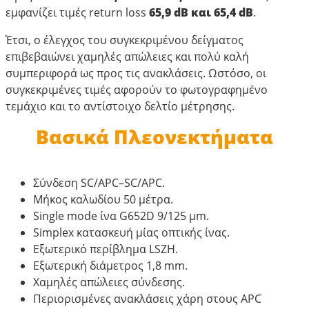
εμφανίζει τιμές return loss
65,9 dB και 65,4 dB
.
Έτσι, ο έλεγχος του συγκεκριμένου δείγματος
επιβεβαιώνει χαμηλές απώλειες και πολύ καλή
συμπεριφορά ως προς τις ανακλάσεις. Ωστόσο, οι
συγκεκριμένες τιμές αφορούν το φωτογραφημένο
τεμάχιο και το αντίστοιχο δελτίο μέτρησης.
Βασικά Πλεονεκτήματα
Σύνδεση SC/APC–SC/APC.
Μήκος καλωδίου 50 μέτρα.
Single mode ίνα G652D 9/125 μm.
Simplex κατασκευή μίας οπτικής ίνας.
Εξωτερικό περίβλημα LSZH.
Εξωτερική διάμετρος 1,8 mm.
Χαμηλές απώλειες σύνδεσης.
Περιορισμένες ανακλάσεις χάρη στους APC