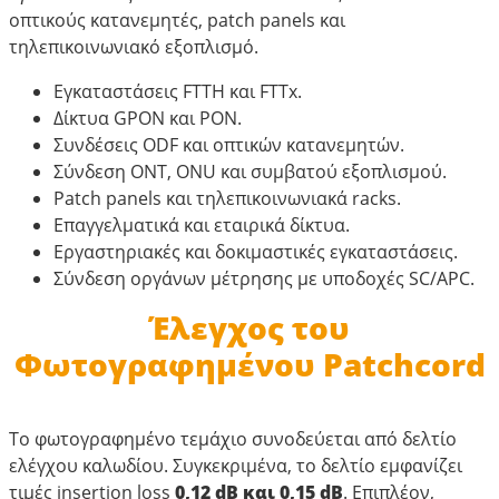
οπτικούς κατανεμητές, patch panels και
τηλεπικοινωνιακό εξοπλισμό.
Εγκαταστάσεις FTTH και FTTx.
Δίκτυα GPON και PON.
Συνδέσεις ODF και οπτικών κατανεμητών.
Σύνδεση ONT, ONU και συμβατού εξοπλισμού.
Patch panels και τηλεπικοινωνιακά racks.
Επαγγελματικά και εταιρικά δίκτυα.
Εργαστηριακές και δοκιμαστικές εγκαταστάσεις.
Σύνδεση οργάνων μέτρησης με υποδοχές SC/APC.
Έλεγχος του
Φωτογραφημένου Patchcord
Το φωτογραφημένο τεμάχιο συνοδεύεται από δελτίο
ελέγχου καλωδίου. Συγκεκριμένα, το δελτίο εμφανίζει
τιμές insertion loss
0,12 dB και 0,15 dB
. Επιπλέον,