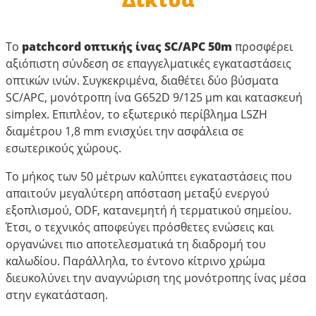
ποσότητα
Το
patchcord οπτικής ίνας SC/APC 50m
προσφέρει
αξιόπιστη σύνδεση σε επαγγελματικές εγκαταστάσεις
οπτικών ινών. Συγκεκριμένα, διαθέτει δύο βύσματα
SC/APC, μονότροπη ίνα G652D 9/125 μm και κατασκευή
simplex. Επιπλέον, το εξωτερικό περίβλημα LSZH
διαμέτρου 1,8 mm ενισχύει την ασφάλεια σε
εσωτερικούς χώρους.
Το μήκος των 50 μέτρων καλύπτει εγκαταστάσεις που
απαιτούν μεγαλύτερη απόσταση μεταξύ ενεργού
εξοπλισμού, ODF, κατανεμητή ή τερματικού σημείου.
Έτσι, ο τεχνικός αποφεύγει πρόσθετες ενώσεις και
οργανώνει πιο αποτελεσματικά τη διαδρομή του
καλωδίου. Παράλληλα, το έντονο κίτρινο χρώμα
διευκολύνει την αναγνώριση της μονότροπης ίνας μέσα
στην εγκατάσταση.