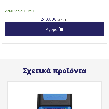
ΆΜΕΣΑ ΔΙΑΘΈΣΙΜΟ
248,00
€
με Φ.Π.Α
Αγορά
Σχετικά προϊόντα