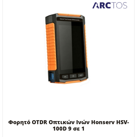
Φορητό OTDR Οπτικών Ινών Honserv HSV-
100D 9 σε 1