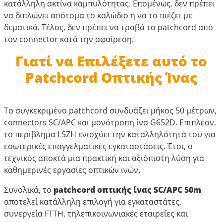
κατάλληλη ακτίνα καμπυλότητας. Επομένως, δεν πρέπει
να διπλώνει απότομα το καλώδιο ή να το πιέζει με
δεματικά. Τέλος, δεν πρέπει να τραβά το patchcord από
τον connector κατά την αφαίρεση.
Γιατί να Επιλέξετε αυτό το
Patchcord Οπτικής Ίνας
Το συγκεκριμένο patchcord συνδυάζει μήκος 50 μέτρων,
connectors SC/APC και μονότροπη ίνα G652D. Επιπλέον,
το περίβλημα LSZH ενισχύει την καταλληλότητά του για
εσωτερικές επαγγελματικές εγκαταστάσεις. Έτσι, ο
τεχνικός αποκτά μία πρακτική και αξιόπιστη λύση για
καθημερινές εργασίες οπτικών ινών.
Συνολικά, το
patchcord οπτικής ίνας SC/APC 50m
αποτελεί κατάλληλη επιλογή για εγκαταστάτες,
συνεργεία FTTH, τηλεπικοινωνιακές εταιρείες και