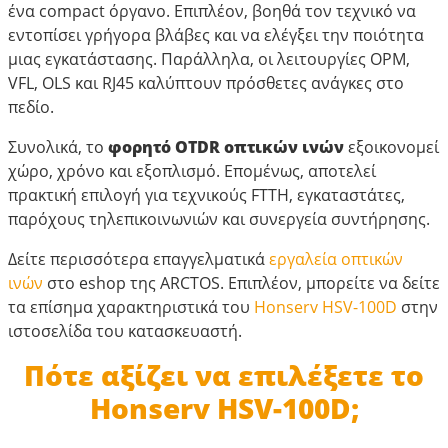
ένα compact όργανο. Επιπλέον, βοηθά τον τεχνικό να
εντοπίσει γρήγορα βλάβες και να ελέγξει την ποιότητα
μιας εγκατάστασης. Παράλληλα, οι λειτουργίες OPM,
VFL, OLS και RJ45 καλύπτουν πρόσθετες ανάγκες στο
πεδίο.
Συνολικά, το
φορητό OTDR οπτικών ινών
εξοικονομεί
χώρο, χρόνο και εξοπλισμό. Επομένως, αποτελεί
πρακτική επιλογή για τεχνικούς FTTH, εγκαταστάτες,
παρόχους τηλεπικοινωνιών και συνεργεία συντήρησης.
Δείτε περισσότερα επαγγελματικά
εργαλεία οπτικών
ινών
στο eshop της ARCTOS. Επιπλέον, μπορείτε να δείτε
τα επίσημα χαρακτηριστικά του
Honserv HSV-100D
στην
ιστοσελίδα του κατασκευαστή.
Πότε αξίζει να επιλέξετε το
Honserv HSV-100D;