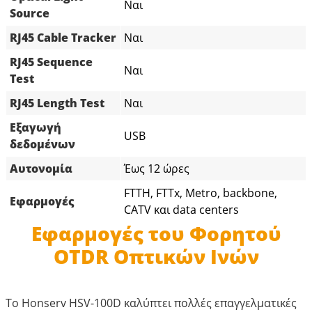
Ναι
Source
RJ45 Cable Tracker
Ναι
RJ45 Sequence
Ναι
Test
RJ45 Length Test
Ναι
Εξαγωγή
USB
δεδομένων
Αυτονομία
Έως 12 ώρες
FTTH, FTTx, Metro, backbone,
Εφαρμογές
CATV και data centers
Εφαρμογές του Φορητού
OTDR Οπτικών Ινών
Το Honserv HSV-100D καλύπτει πολλές επαγγελματικές