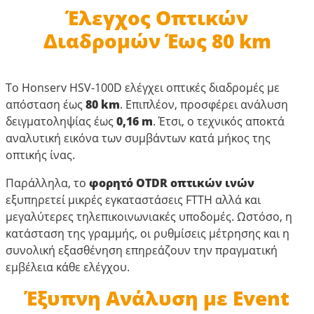
Έλεγχος Οπτικών
Διαδρομών Έως 80 km
Το Honserv HSV-100D ελέγχει οπτικές διαδρομές με
απόσταση έως
80 km
. Επιπλέον, προσφέρει ανάλυση
δειγματοληψίας έως
0,16 m
. Έτσι, ο τεχνικός αποκτά
αναλυτική εικόνα των συμβάντων κατά μήκος της
οπτικής ίνας.
Παράλληλα, το
φορητό OTDR οπτικών ινών
εξυπηρετεί μικρές εγκαταστάσεις FTTH αλλά και
μεγαλύτερες τηλεπικοινωνιακές υποδομές. Ωστόσο, η
κατάσταση της γραμμής, οι ρυθμίσεις μέτρησης και η
συνολική εξασθένηση επηρεάζουν την πραγματική
εμβέλεια κάθε ελέγχου.
Έξυπνη Ανάλυση με Event