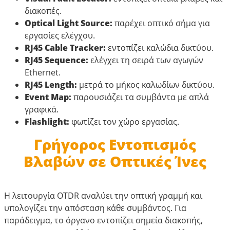
διακοπές.
Optical Light Source:
παρέχει οπτικό σήμα για
εργασίες ελέγχου.
RJ45 Cable Tracker:
εντοπίζει καλώδια δικτύου.
RJ45 Sequence:
ελέγχει τη σειρά των αγωγών
Ethernet.
RJ45 Length:
μετρά το μήκος καλωδίων δικτύου.
Event Map:
παρουσιάζει τα συμβάντα με απλά
γραφικά.
Flashlight:
φωτίζει τον χώρο εργασίας.
Γρήγορος Εντοπισμός
Βλαβών σε Οπτικές Ίνες
Η λειτουργία OTDR αναλύει την οπτική γραμμή και
υπολογίζει την απόσταση κάθε συμβάντος. Για
παράδειγμα, το όργανο εντοπίζει σημεία διακοπής,