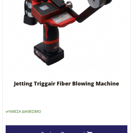
Jetting Triggair Fiber Blowing Machine
ΆΜΕΣΑ ΔΙΑΘΈΣΙΜΟ