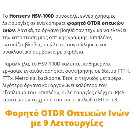
Το
Honserv HSV-100D
συνδυάζει εννέα χρήσιμες
λειτουργίες σε ένα compact
φορητό OTDR οπτικών
ινών
. Αρχικά, το όργανο βοηθά τον τεχνικό να ελέγξει
την κατάσταση μιας οπτικής γραμμής. Επιπλέον,
εντοπίζει βλάβες, απώλειες, συγκολλήσεις και
ανακλαστικά συμβάντα με ακρίβεια.
Παράλληλα, το HSV-100D καλύπτει καθημερινές
εργασίες εγκατάστασης και συντήρησης σε δίκτυα FTTH,
FTTx, Metro και backbone. Έτσι, ο τεχνικός μεταφέρει
λιγότερα όργανα και οργανώνει καλύτερα τον
εξοπλισμό του. Επιπλέον, οι λειτουργίες ελέγχου RJ45
επεκτείνουν τη χρήση του και σε καλώδια Ethernet.
Φορητό OTDR Οπτικών Ινών
με 9 Λειτουργίες