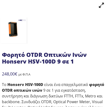
Φορητό OTDR Οπτικών Ινών
Honserv HSV-100D 9 σε 1
248,00
€
με Φ.Π.Α
Το
Honserv HSV-100D
είναι ένα επαγγελματικό
φορητό
OTDR οπτικών ινών
9 σε 1 για εγκατάσταση,
συντήρηση και διάγνωση δικτύων FTTH, FTTx, Metro και
backbone. Συνδυάζει OTDR, Optical Power Meter, Visual