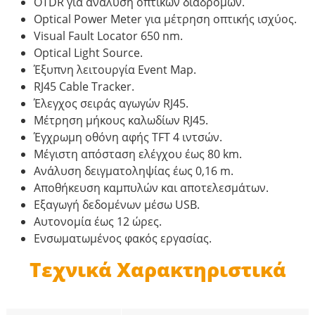
OTDR για ανάλυση οπτικών διαδρομών.
Optical Power Meter για μέτρηση οπτικής ισχύος.
Visual Fault Locator 650 nm.
Optical Light Source.
Έξυπνη λειτουργία Event Map.
RJ45 Cable Tracker.
Έλεγχος σειράς αγωγών RJ45.
Μέτρηση μήκους καλωδίων RJ45.
Έγχρωμη οθόνη αφής TFT 4 ιντσών.
Μέγιστη απόσταση ελέγχου έως 80 km.
Ανάλυση δειγματοληψίας έως 0,16 m.
Αποθήκευση καμπυλών και αποτελεσμάτων.
Εξαγωγή δεδομένων μέσω USB.
Αυτονομία έως 12 ώρες.
Ενσωματωμένος φακός εργασίας.
Τεχνικά Χαρακτηριστικά