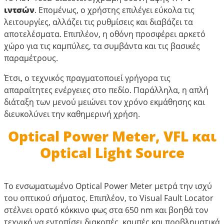
ιντσών
. Επομένως, ο χρήστης επιλέγει εύκολα τις
λειτουργίες, αλλάζει τις ρυθμίσεις και διαβάζει τα
αποτελέσματα. Επιπλέον, η οθόνη προσφέρει αρκετό
χώρο για τις καμπύλες, τα συμβάντα και τις βασικές
παραμέτρους.
Έτσι, ο τεχνικός πραγματοποιεί γρήγορα τις
απαραίτητες ενέργειες στο πεδίο. Παράλληλα, η απλή
διάταξη των μενού μειώνει τον χρόνο εκμάθησης και
διευκολύνει την καθημερινή χρήση.
Optical Power Meter, VFL και
Optical Light Source
Το ενσωματωμένο Optical Power Meter μετρά την ισχύ
του οπτικού σήματος. Επιπλέον, το Visual Fault Locator
στέλνει ορατό κόκκινο φως στα 650 nm και βοηθά τον
τεχνικό να εντοπίσει διακοπές, καμπές και προβληματικά