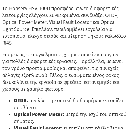
Το Honserv HSV-100D προσφέρει εννέα διαφορετικές
λειτουργίες ελέγχου. Συγκεκριμένα, συνδυάζει OTDR,
Optical Power Meter, Visual Fault Locator και Optical
Light Source. Επιπλέον, περιλαμβάνει εργαλεία για
εντοπισμό, έλεγχο σειράς και μέτρηση μήκους καλωδίων
RJ45.
Επομένως, ο επαγγελματίας χρησιμοποιεί ένα όργανο
για πολλές διαφορετικές εργασίες. Παράλληλα, μειώνει
τον χρόνο προετοιμασίας και αποφεύγει τις συνεχείς
αλλαγές εξοπλισμού. Τέλος, ο ενσωματωμένος φακός
διευκολύνει την εργασία σε φρεάτια, κατανεμητές και
χώρους με χαμηλό φωτισμό.
OTDR:
αναλύει την οπτική διαδρομή και εντοπίζει
συμβάντα.
Optical Power Meter:
μετρά την ισχύ του οπτικού
σήματος.
Visual Fault Locator:
εντοπίζει οπτικά βλάβες και