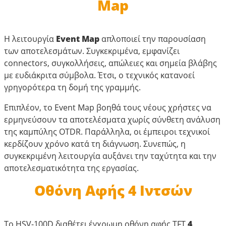
Map
Η λειτουργία
Event Map
απλοποιεί την παρουσίαση
των αποτελεσμάτων. Συγκεκριμένα, εμφανίζει
connectors, συγκολλήσεις, απώλειες και σημεία βλάβης
με ευδιάκριτα σύμβολα. Έτσι, ο τεχνικός κατανοεί
γρηγορότερα τη δομή της γραμμής.
Επιπλέον, το Event Map βοηθά τους νέους χρήστες να
ερμηνεύσουν τα αποτελέσματα χωρίς σύνθετη ανάλυση
της καμπύλης OTDR. Παράλληλα, οι έμπειροι τεχνικοί
κερδίζουν χρόνο κατά τη διάγνωση. Συνεπώς, η
συγκεκριμένη λειτουργία αυξάνει την ταχύτητα και την
αποτελεσματικότητα της εργασίας.
Οθόνη Αφής 4 Ιντσών
Το HSV-100D διαθέτει έγχρωμη οθόνη αφής TFT
4