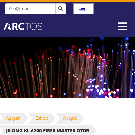
Search Button
Search
for:
Αρχική
Eshop
Αγορά
JILONG KL-6200 FIBER MASTER OTDR