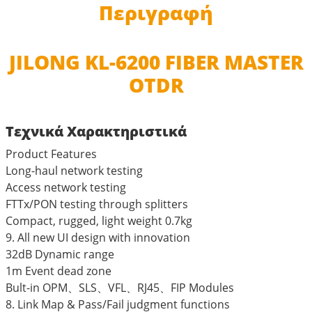
Περιγραφή
JILONG KL-6200 FIBER MASTER
OTDR
Τεχνικά Χαρακτηριστικά
Product Features
Long-haul network testing
Access network testing
FTTx/PON testing through splitters
Compact, rugged, light weight 0.7kg
9. All new UI design with innovation
32dB Dynamic range
1m Event dead zone
Bult-in OPM、SLS、VFL、RJ45、FIP Modules
8. Link Map & Pass/Fail judgment functions