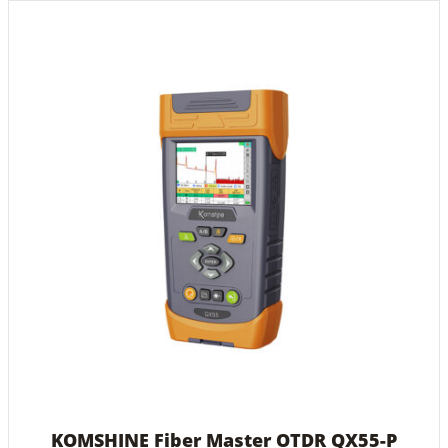
KOMSHINE Fiber Master OTDR QX55-P