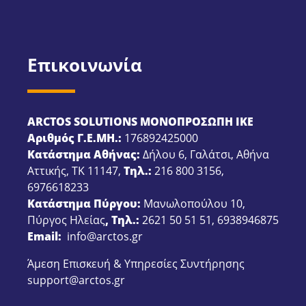
Επικοινωνία
ARCTOS SOLUTIONS ΜΟΝΟΠΡΟΣΩΠΗ ΙΚΕ
Αριθμός Γ.Ε.ΜΗ.:
176892425000
Κατάστημα Αθήνας:
Δήλου 6, Γαλάτσι, Αθήνα
Αττικής, ΤΚ 11147,
Τηλ.:
216 800 3156
,
6976618233
Κατάστημα Πύργου:
Μανωλοπούλου 10,
Πύργος Ηλείας
, Τηλ.:
2621 50 51 51
,
6938946875
Email:
info@arctos.gr
Άμεση Επισκευή & Υπηρεσίες Συντήρησης
support@arctos.gr