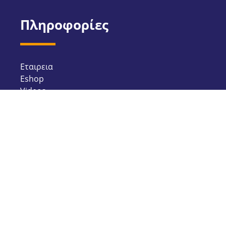
Πληροφορίες
Εταιρεια
Eshop
Videos
Υποστήριξη
Επικοινωνία
Πολιτική Απορρήτου
Πολιτική Επιστροφών