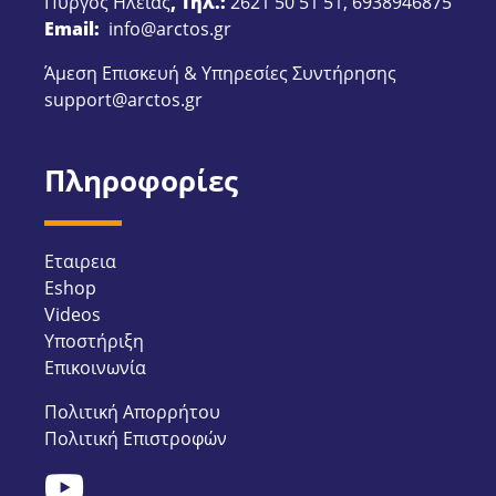
Πύργος Ηλείας
, Τηλ.:
2621 50 51 51
,
6938946875
Email:
info@arctos.gr
Άμεση Επισκευή & Υπηρεσίες Συντήρησης
support@arctos.gr
Πληροφορίες
Εταιρεια
Eshop
Videos
Υποστήριξη
Επικοινωνία
Πολιτική Απορρήτου
Πολιτική Επιστροφών