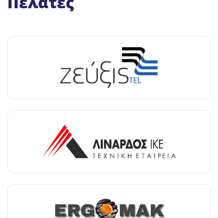
Πελάτες