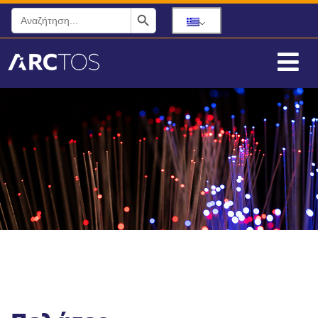
Search Button
Search
for: