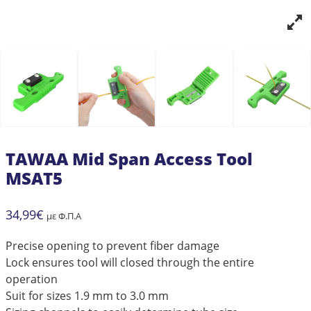
TAWAA Mid Span Access Tool
MSAT5
34,99
€
με Φ.Π.Α
Precise opening to prevent fiber damage
Lock ensures tool will closed through the entire
operation
Suit for sizes 1.9 mm to 3.0 mm