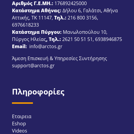
Αριθμός Γ.Ε.ΜΗ.:
176892425000
Κατάστημα Αθήνας:
Δήλου 6, Γαλάτσι, Αθήνα
Αττικής, ΤΚ 11147,
Τηλ.:
216 800 3156
,
6976618233
Κατάστημα Πύργου:
Μανωλοπούλου 10,
Πύργος Ηλείας
, Τηλ.:
2621 50 51 51
,
6938946875
Email:
info@arctos.gr
Άμεση Επισκευή & Υπηρεσίες Συντήρησης
support@arctos.gr
Πληροφορίες
Εταιρεια
Eshop
Videos