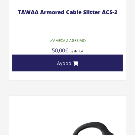
TAWAA Armored Cable Slitter ACS-2
ΆΜΕΣΑ ΔΙΑΘΈΣΙΜΟ
50,00
€
με Φ.Π.Α
Αγορά