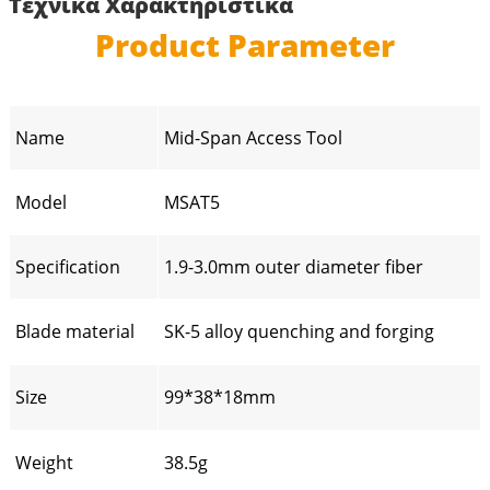
Τεχνικά Χαρακτηριστικά
Product Parameter
Name
Mid-Span Access Tool
Model
MSAT5
Specification
1.9-3.0mm outer diameter fiber
Blade material
SK-5 alloy quenching and forging
Size
99*38*18mm
Weight
38.5g