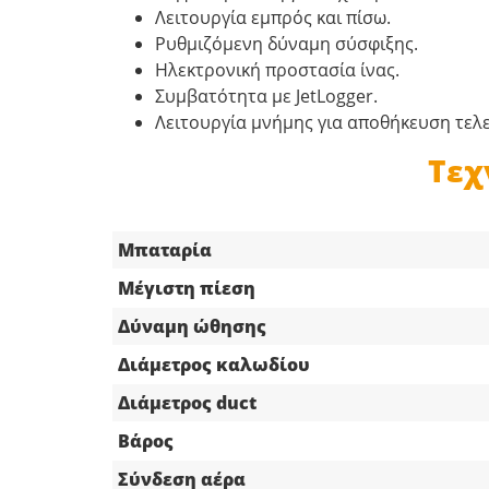
Λειτουργία εμπρός και πίσω.
Ρυθμιζόμενη δύναμη σύσφιξης.
Ηλεκτρονική προστασία ίνας.
Συμβατότητα με JetLogger.
Λειτουργία μνήμης για αποθήκευση τελ
Τεχ
Μπαταρία
Μέγιστη πίεση
Δύναμη ώθησης
Διάμετρος καλωδίου
Διάμετρος duct
Βάρος
Σύνδεση αέρα