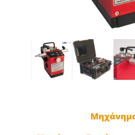
Μηχάνημα