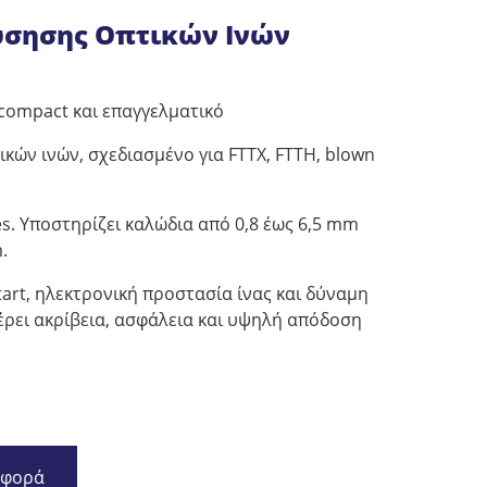
σησης Οπτικών Ινών
α compact και επαγγελματικό
ών ινών, σχεδιασμένο για FTTX, FTTH, blown
s. Υποστηρίζει καλώδια από 0,8 έως 6,5 mm
.
tart, ηλεκτρονική προστασία ίνας και δύναμη
ρει ακρίβεια, ασφάλεια και υψηλή απόδοση
σφορά