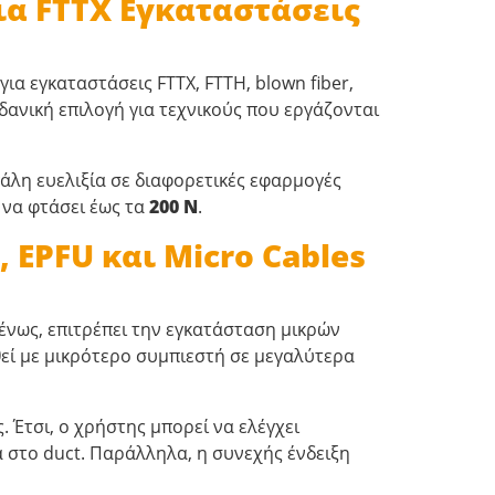
ια FTTX Εγκαταστάσεις
 για εγκαταστάσεις FTTX, FTTH, blown fiber,
ιδανική επιλογή για τεχνικούς που εργάζονται
άλη ευελιξία σε διαφορετικές εφαρμογές
 να φτάσει έως τα
200 N
.
EPFU και Micro Cables
μένως, επιτρέπει την εγκατάσταση μικρών
θεί με μικρότερο συμπιεστή σε μεγαλύτερα
Έτσι, ο χρήστης μπορεί να ελέγχει
 στο duct. Παράλληλα, η συνεχής ένδειξη