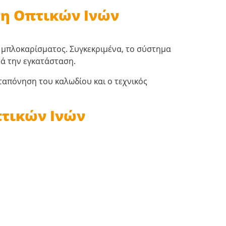
ση Οπτικών Ινών
ή μπλοκαρίσματος. Συγκεκριμένα, το σύστημα
τά την εγκατάσταση.
ταπόνηση του καλωδίου και ο τεχνικός
πτικών Ινών