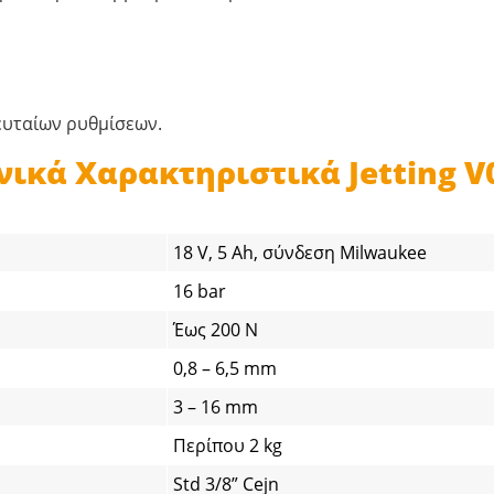
ευταίων ρυθμίσεων.
νικά Χαρακτηριστικά Jetting V
18 V, 5 Ah, σύνδεση Milwaukee
16 bar
Έως 200 N
0,8 – 6,5 mm
3 – 16 mm
Περίπου 2 kg
Std 3/8” Cejn