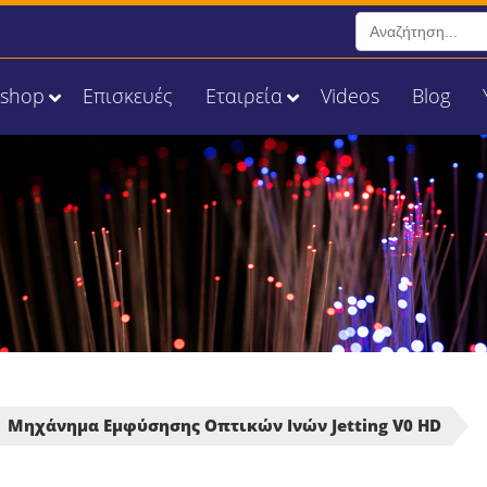
Search
for:
Eshop
Επισκευές
Εταιρεία
Videos
Blog
Μηχάνημα Εμφύσησης Οπτικών Ινών Jetting V0 HD