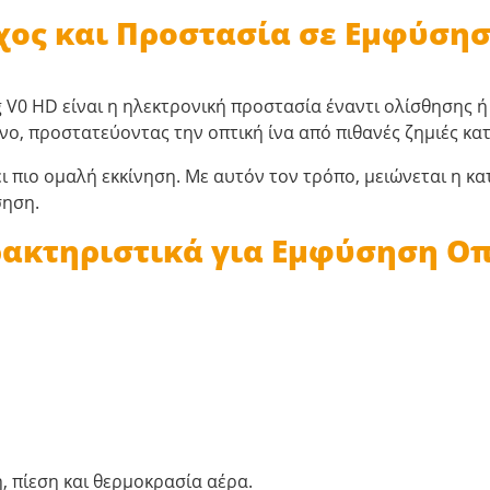
ος και Προστασία σε Εμφύση
g V0 HD είναι η ηλεκτρονική προστασία έναντι ολίσθησης 
νο, προστατεύοντας την οπτική ίνα από πιθανές ζημιές κα
ι πιο ομαλή εκκίνηση. Με αυτόν τον τρόπο, μειώνεται η κα
σηση.
ακτηριστικά για Εμφύσηση Ο
 πίεση και θερμοκρασία αέρα.