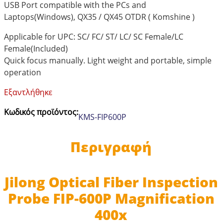
USB Port compatible with the PCs and
Laptops(Windows), QX35 / QX45 OTDR ( Komshine )
Applicable for UPC: SC/ FC/ ST/ LC/ SC Female/LC
Female(Included)
Quick focus manually. Light weight and portable, simple
operation
Εξαντλήθηκε
Κωδικός προϊόντος:
KMS-FIP600P
Περιγραφή
Jilong Optical Fiber Inspection
Probe FIP-600P Magnification
400x