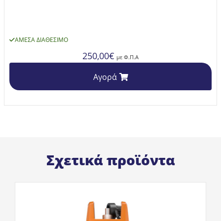
ΆΜΕΣΑ ΔΙΑΘΈΣΙΜΟ
250,00
€
με Φ.Π.Α
Αγορά
Σχετικά προϊόντα