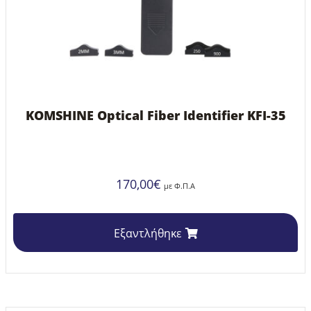
KOMSHINE Optical Fiber Identifier KFI-35
170,00
€
με Φ.Π.Α
Εξαντλήθηκε