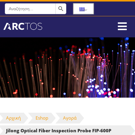
Search Button
Search
for:
Αρχική
Eshop
Αγορά
Jilong Optical Fiber Inspection Probe FIP-600P