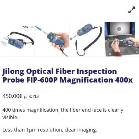
Jilong Optical Fiber Inspection
Probe FIP-600P Magnification 400x
450,00
€
με Φ.Π.Α
400 times magnification, the fiber end face is clearly
visible.
Less than 1μm resolution, clear imaging.