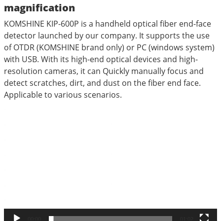
magnification
KOMSHINE KIP-600P is a handheld optical fiber end-face
detector launched by our company. It supports the use
of OTDR (KOMSHINE brand only) or PC (windows system)
with USB. With its high-end optical devices and high-
resolution cameras, it can Quickly manually focus and
detect scratches, dirt, and dust on the fiber end face.
Applicable to various scenarios.
Πρόγραμμα
Αναπαραγωγής
Βίντεο
00:00
01:02