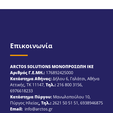
Επικοινωνία
ARCTOS SOLUTIONS ΜΟΝΟΠΡΟΣΩΠΗ ΙΚΕ
Αριθμός Γ.Ε.ΜΗ.:
176892425000
Κατάστημα Αθήνας:
Δήλου 6, Γαλάτσι, Αθήνα
Αττικής, ΤΚ 11147,
Τηλ.:
216 800 3156
,
6976618233
Κατάστημα Πύργου:
Μανωλοπούλου 10,
Πύργος Ηλείας
, Τηλ.:
2621 50 51 51
,
6938946875
Email:
info@arctos.gr