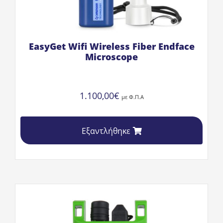
EasyGet Wifi Wireless Fiber Endface
Microscope
1.100,00
€
με Φ.Π.Α
Εξαντλήθηκε