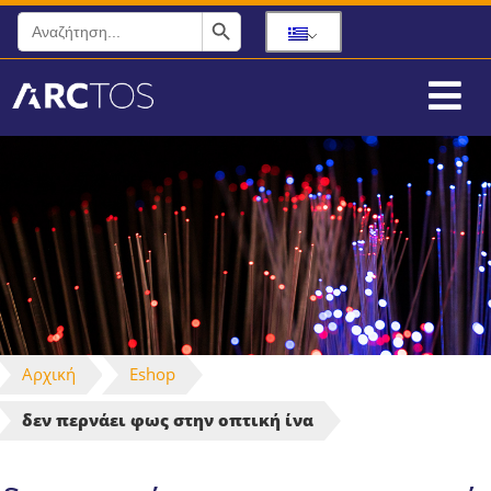
Search Button
Search
for:
Αρχική
Eshop
δεν περνάει φως στην οπτική ίνα