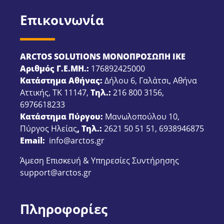
Επικοινωνία
ARCTOS SOLUTIONS ΜΟΝΟΠΡΟΣΩΠΗ ΙΚΕ
Αριθμός Γ.Ε.ΜΗ.:
176892425000
Κατάστημα Αθήνας:
Δήλου 6, Γαλάτσι, Αθήνα
Αττικής, ΤΚ 11147,
Τηλ.:
216 800 3156
,
6976618233
Κατάστημα Πύργου:
Μανωλοπούλου 10,
Πύργος Ηλείας
, Τηλ.:
2621 50 51 51
,
6938946875
Email:
info@arctos.gr
Άμεση Επισκευή & Υπηρεσίες Συντήρησης
support@arctos.gr
Πληροφορίες