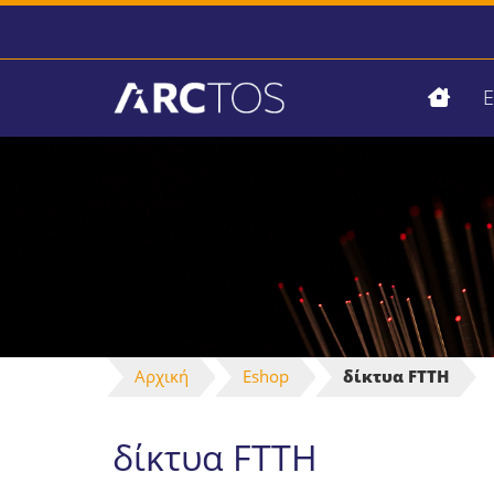
Αρχική
Eshop
δίκτυα FTTH
δίκτυα FTTH