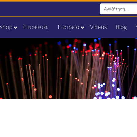
Search
for:
Eshop
Επισκευές
Εταιρεία
Videos
Blog