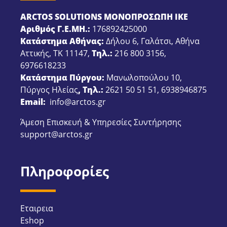
ARCTOS SOLUTIONS ΜΟΝΟΠΡΟΣΩΠΗ ΙΚΕ
Αριθμός Γ.Ε.ΜΗ.:
176892425000
Κατάστημα Αθήνας:
Δήλου 6, Γαλάτσι, Αθήνα
Αττικής, ΤΚ 11147,
Τηλ.:
216 800 3156
,
6976618233
Κατάστημα Πύργου:
Μανωλοπούλου 10,
Πύργος Ηλείας
, Τηλ.:
2621 50 51 51
,
6938946875
Email:
info@arctos.gr
Άμεση Επισκευή & Υπηρεσίες Συντήρησης
support@arctos.gr
Πληροφορίες
Εταιρεια
Eshop