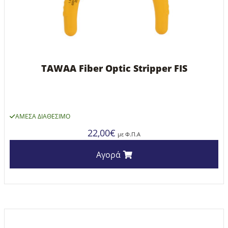
TAWAA Fiber Optic Stripper FIS
ΆΜΕΣΑ ΔΙΑΘΈΣΙΜΟ
22,00
€
με Φ.Π.Α
Αγορά