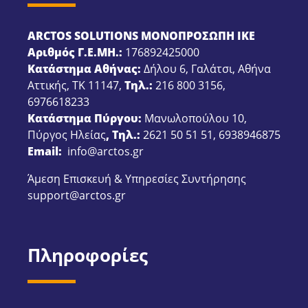
ARCTOS SOLUTIONS ΜΟΝΟΠΡΟΣΩΠΗ ΙΚΕ
Αριθμός Γ.Ε.ΜΗ.:
176892425000
Κατάστημα Αθήνας:
Δήλου 6, Γαλάτσι, Αθήνα
Αττικής, ΤΚ 11147,
Τηλ.:
216 800 3156
,
6976618233
Κατάστημα Πύργου:
Μανωλοπούλου 10,
Πύργος Ηλείας
, Τηλ.:
2621 50 51 51
,
6938946875
Email:
info@arctos.gr
Άμεση Επισκευή & Υπηρεσίες Συντήρησης
support@arctos.gr
Πληροφορίες