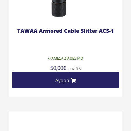
TAWAA Armored Cable Slitter ACS-1
ΆΜΕΣΑ ΔΙΑΘΈΣΙΜΟ
50,00
€
με Φ.Π.Α
Αγορά