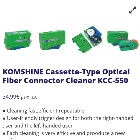
KOMSHINE Cassette-Type Optical
Fiber Connector Cleaner KCC-550
34,99
€
με Φ.Π.Α
● Cleaning fast,efficient,repeatable
● User-friendly trigger design for both the right-handed
user and the left-handed user
● Each cleaning is very effictive and prooduce a new