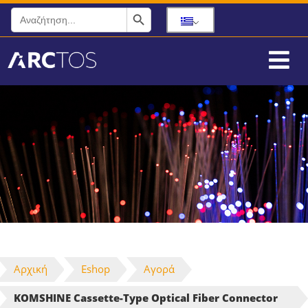
Search Button
Search
for:
Αρχική
Eshop
Αγορά
KOMSHINE Cassette-Type Optical Fiber Connector