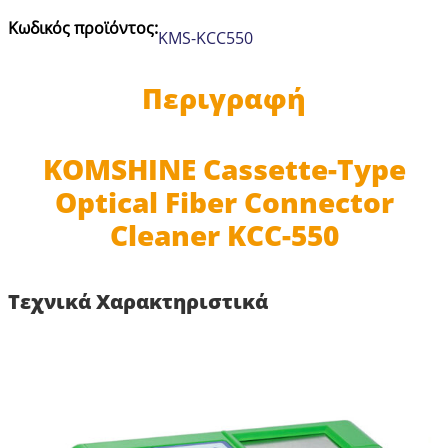
Fiber
Κωδικός προϊόντος:
KMS-KCC550
Connector
Cleaner
KCC-
Περιγραφή
550
ποσότητα
KOMSHINE Cassette-Type
Optical Fiber Connector
Cleaner KCC-550
Τεχνικά Χαρακτηριστικά