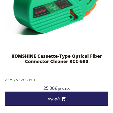
KOMSHINE Cassette-Type Optical Fiber
Connector Cleaner KCC-600
ΆΜΕΣΑ ΔΙΑΘΈΣΙΜΟ
25,00
€
με Φ.Π.Α
Αγορά