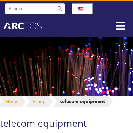
Search Button
Search
for:
Home
Eshop
telecom equipment
telecom equipment