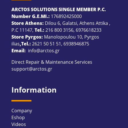
ARCTOS SOLUTIONS SINGLE MEMBER P.C.
Number G.E.MI.:
176892425000
Store Athens:
Dilou 6, Galatsi, Athens Attika ,
P.C 11147,
Tel.:
216 800 3156
,
6976618233
Store Pyrgos:
Manolopoulou 10, Pyrgos
ilias
,Tel.:
2621 50 51 51
,
6938946875
Email:
info@arctos.gr
Direct Repair & Maintenance Services
support@arctos.gr
Information
Company
Eshop
Videos