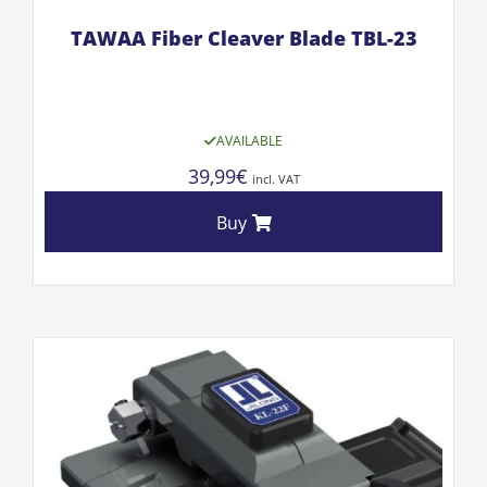
TAWAA Fiber Cleaver Blade TBL-23
AVAILABLE
39,99
€
incl. VAT
Buy