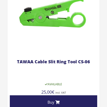
TAWAA Cable Slit Ring Tool CS-06
AVAILABLE
25,00
€
incl. VAT
Buy