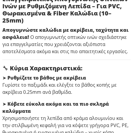
Ινών με Ρυθμιζόμενη Λεπίδα – Για PVC,
Θωρακισμένα & Fiber Καλώδια (10–
25mm)
Απογυμνώστε καλώδια με ακρίβεια, ταχύτητα και
ασφάλεια!
Ο απογυμνωτής οπτικών ινών σχεδιάστηκε
για επαγγελματίες που χρειάζονται αξιόπιστα
αποτελέσματα ακόμα και στις πιο απαιτητικές εργασίες.
🔧 Κύρια Χαρακτηριστικά:
➤ Ρυθμίζετε το βάθος με ακρίβεια
Γυρίστε το παξιμάδι και ελέγξτε το βάθος κοπής με
ακρίβεια 0.25mm ανά βαθμίδα.
➤ Κόβετε εύκολα ακόμα και τα πιο σκληρά
καλύμματα
Χρησιμοποιήστε τη λεπίδα από κράμα αλουμινίου και
την στιλβωμένη κεφαλή για να κόψετε γρήγορα PVC, PE,
θωρακισμένα ή ενισχυμένα καλώδια – χωρίς κόπο.