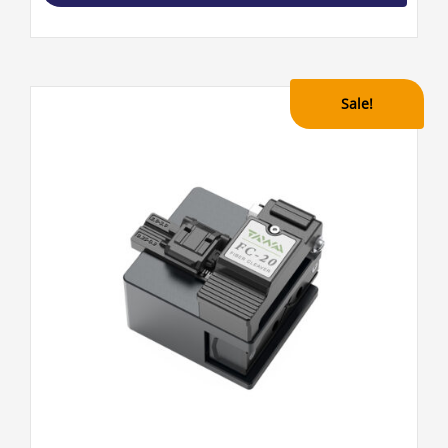
Sale!