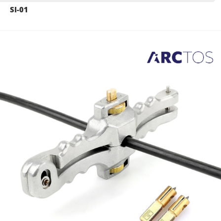
SI-01