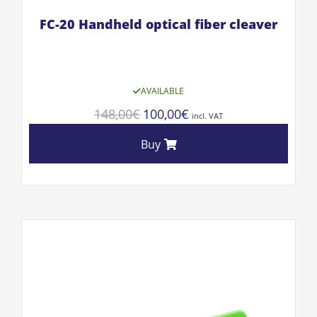
FC-20 Handheld optical fiber cleaver
AVAILABLE
148,00
€
100,00
€
incl. VAT
Buy