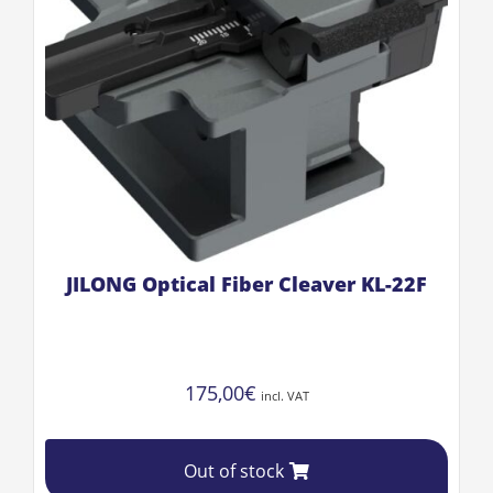
JILONG Optical Fiber Cleaver KL-22F
175,00
€
incl. VAT
Out of stock